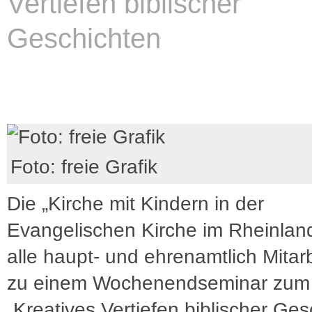
Vertiefen biblischer
Geschichten
Foto: freie Grafik
Die „Kirche mit Kindern in der
Evangelischen Kirche im Rheinland
alle haupt- und ehrenamtlich Mita
zu einem Wochenendseminar zu
„Kreatives Vertiefen biblischer Ge