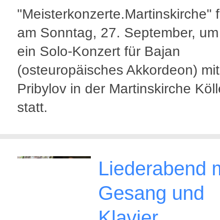
"Meisterkonzerte.Martinskirche" f
am Sonntag, 27. September, um
ein Solo-Konzert für Bajan
(osteuropäisches Akkordeon) mit
Pribylov in der Martinskirche Köl
statt.
Liederabend m
Gesang und
Klavier