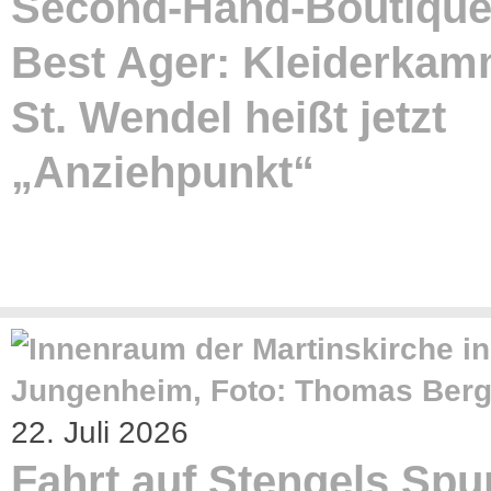
Second-Hand-Boutique
Best Ager: Kleiderkam
St. Wendel heißt jetzt
„Anziehpunkt“
22. Juli 2026
Fahrt auf Stengels Spu