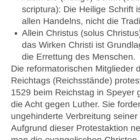
scriptura): Die Heilige Schrift 
allen Handelns, nicht die Tradi
Allein Christus (solus Christus
das Wirken Christi ist Grundla
die Errettung des Menschen.
Die reformatorischen Mitglieder 
Reichtags (Reichsstände) protest
1529 beim Reichstag in Speyer
die Acht gegen Luther. Sie forde
ungehinderte Verbreitung seiner
Aufgrund dieser Protestaktion n
man die evangelischen Christen