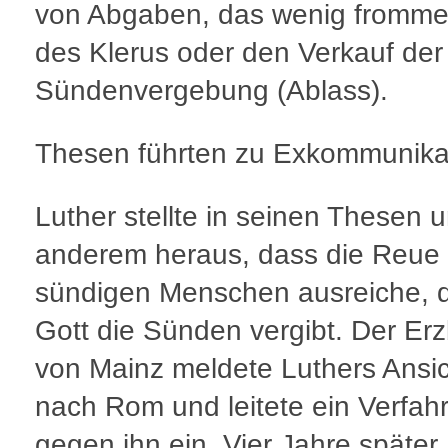
von Abgaben, das wenig fromm
des Klerus oder den Verkauf der
Sündenvergebung (Ablass).
Thesen führten zu Exkommunika
Luther stellte in seinen Thesen u
anderem heraus, dass die Reue
sündigen Menschen ausreiche, 
Gott die Sünden vergibt. Der Erz
von Mainz meldete Luthers Ansi
nach Rom und leitete ein Verfah
gegen ihn ein. Vier Jahre später,